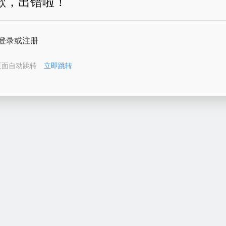
歉，出错啦！
登录或注册
页面自动跳转
立即跳转